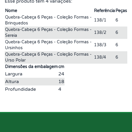
Esse produto tem 4 variações:
Nome
Referência
Peças
Quebra-Cabeça 6 Peças - Coleção Formas -
138/1
6
Brinquedos
Quebra-Cabeça 6 Peças - Coleção Formas -
138/2
6
Sereia
Quebra-Cabeça 6 Peças - Coleção Formas -
138/3
6
Ursinhos
Quebra-Cabeça 6 Peças - Coleção Formas -
138/4
6
Urso Polar
Dimensões da embalagem
cm
Largura
24
Altura
18
Profundidade
4