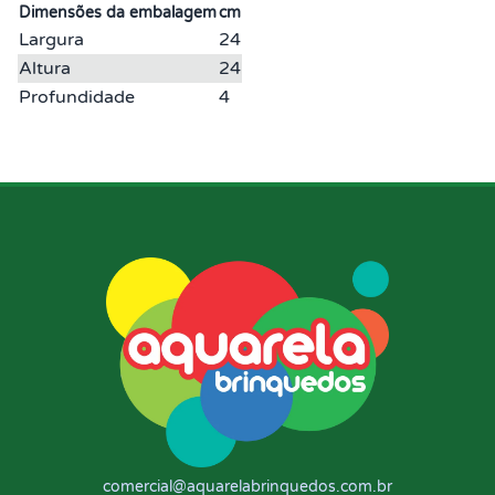
Dimensões da embalagem
cm
Largura
24
Altura
24
Profundidade
4
comercial@aquarelabrinquedos.com.br