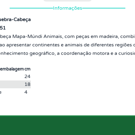
Informações
ebra-Cabeça
51
beça Mapa-Múndi Animais, com peças em madeira, combin
ao apresentar continentes e animais de diferentes regiões
onhecimento geográfico, a coordenação motora e a curiosi
 embalagem
cm
24
18
e
4