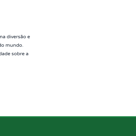
a diversão e
 do mundo.
dade sobre a