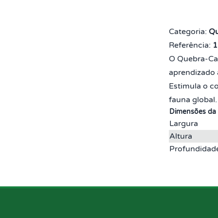
Categoria:
Qu
Referência:
1
O Quebra-Ca
aprendizado 
Estimula o c
fauna global.
Dimensões da
Largura
Altura
Profundidad