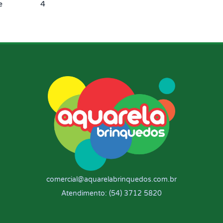
e
4
comercial@aquarelabrinquedos.com.br
Atendimento: (54) 3712 5820