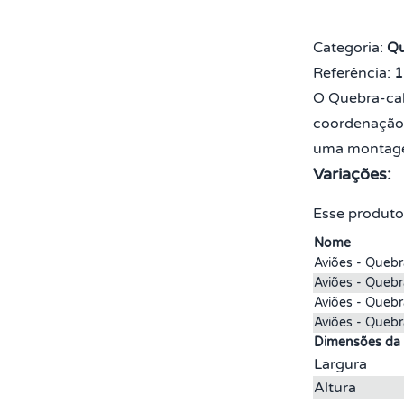
Categoria:
Qu
Referência:
1
O Quebra-cab
coordenação 
uma montagem
Variações:
Esse produto
Nome
Aviões - Queb
Aviões - Queb
Aviões - Quebr
Aviões - Quebr
Dimensões da
Largura
Altura