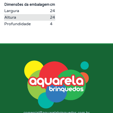
Dimensões da embalagem
cm
Largura
24
Altura
24
Profundidade
4
comercial@aquarelabrinquedos.com.br