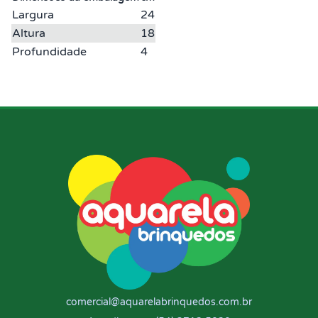
Largura
24
Altura
18
Profundidade
4
comercial@aquarelabrinquedos.com.br